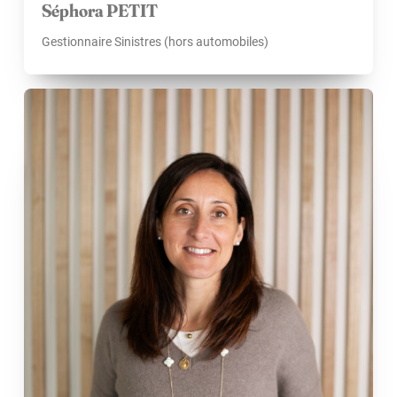
Séphora PETIT
Gestionnaire Sinistres (hors automobiles)