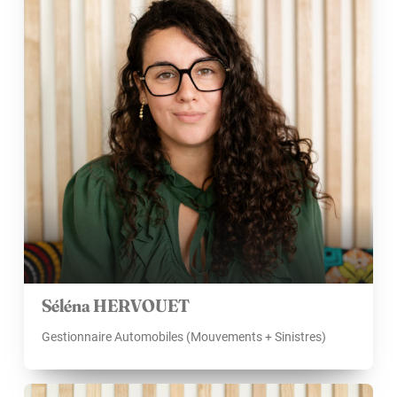
Séléna HERVOUET
Gestionnaire Automobiles (Mouvements + Sinistres)